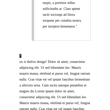
turpis, a porttitor tellus
sollicitudin at. Class aptent
taciti sociosqu ad litora
torquent per conubia nostra,
per inceptos himenaeos.
F
ox is thefox design! Dolor sit amet, consectetur
adipiscing elit. Ut sed bibendum leo. Mauris
mauris massa, eleifend et purus vel, feugiat rutrum
nulla. Cras vitae est vel ipsum faucibus fermentum
a ultricies urna. Cum sociis natoque penatibus et
magnis dis Lorem ipsum dolor sit amet,
consectetur adipiscing elit. Ut sed bibendum leo.
Mauris mauris massa, eleifend et purus vel, feugiat
rutrum nulla. Cras vitae est vel ipsum faucibus