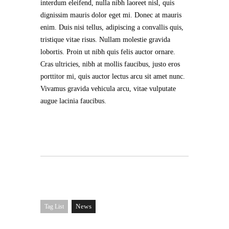
interdum eleifend, nulla nibh laoreet nisl, quis
dignissim mauris dolor eget mi. Donec at mauris
enim. Duis nisi tellus, adipiscing a convallis quis,
tristique vitae risus. Nullam molestie gravida
lobortis. Proin ut nibh quis felis auctor ornare.
Cras ultricies, nibh at mollis faucibus, justo eros
porttitor mi, quis auctor lectus arcu sit amet nunc.
Vivamus gravida vehicula arcu, vitae vulputate
augue lacinia faucibus.
News
Tag List