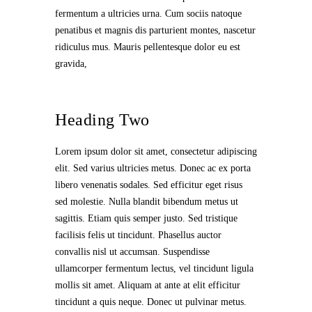
fermentum a ultricies urna. Cum sociis natoque
penatibus et magnis dis parturient montes, nascetur
ridiculus mus. Mauris pellentesque dolor eu est
gravida,
Heading Two
Lorem ipsum dolor sit amet, consectetur adipiscing
elit. Sed varius ultricies metus. Donec ac ex porta
libero venenatis sodales. Sed efficitur eget risus
sed molestie. Nulla blandit bibendum metus ut
sagittis. Etiam quis semper justo. Sed tristique
facilisis felis ut tincidunt. Phasellus auctor
convallis nisl ut accumsan. Suspendisse
ullamcorper fermentum lectus, vel tincidunt ligula
mollis sit amet. Aliquam at ante at elit efficitur
tincidunt a quis neque. Donec ut pulvinar metus.