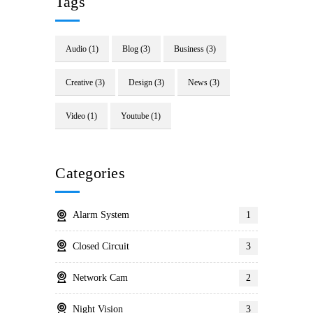
Tags
Audio
(1)
Blog
(3)
Business
(3)
Creative
(3)
Design
(3)
News
(3)
Video
(1)
Youtube
(1)
Categories
Alarm System
1
Closed Circuit
3
Network Cam
2
Night Vision
3