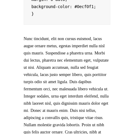
background-color: #0ecf0f1;

Nunc tincidunt, elit non cursus euismod, lacus
augue ornare metus, egestas imperdiet nulla nisl
quis mauris. Suspendisse a pharetra urna. Morbi
dui lectus, pharetra nec elementum eget, vulputate
ut nisi. Aliquam accumsan, nulla sed feugiat
vehicula, lacus justo semper libero, quis porttitor
turpis odio sit amet ligula. Duis dapibus
fermentum orci, nec malesuada libero vehicula ut.
Integer sodales, urna eget interdum eleifend, nulla
nibh laoreet nisl, quis dignissim mauris dolor eget
mi. Donec at mauris enim. Duis nisi tellus,
adipiscing a convallis quis, tristique vitae risus.
Nullam molestie gravida lobortis. Proin ut nibh
quis felis auctor ornare. Cras ultricies, nibh at